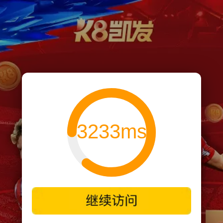
3233ms